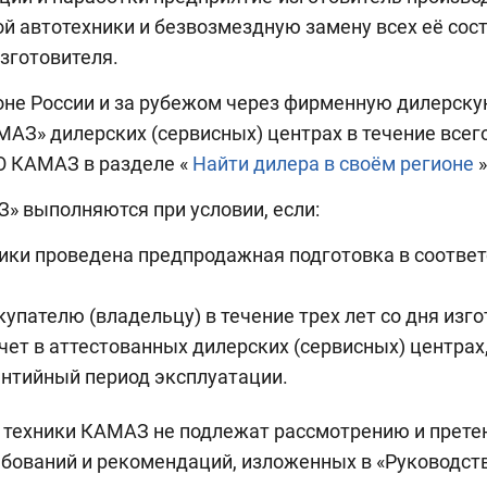
й автотехники и безвозмездную замену всех её сос
зготовителя.
оне России и за рубежом через фирменную дилерску
АЗ» дилерских (сервисных) центрах в течение всег
О КАМАЗ в разделе «
Найти дилера в своём регионе
»
» выполняются при условии, если:
ики проведена предпродажная подготовка в соответ
упателю (владельцу) в течение трех лет со дня изго
учет в аттестованных дилерских (сервисных) центра
антийный период эксплуатации.
 техники КАМАЗ не подлежат рассмотрению и претен
бований и рекомендаций, изложенных в «Руководств