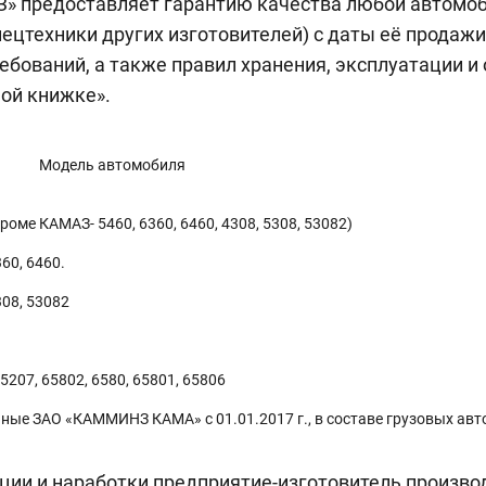
 предоставляет гарантию качества любой автомобил
цтехники других изготовителей) с даты её продаж
ебований, а также правил хранения, эксплуатации 
ной книжке».
Модель автомобиля
оме КАМАЗ- 5460, 6360, 6460, 4308, 5308, 53082)
60, 6460.
08, 53082
207, 65802, 6580, 65801, 65806
нные ЗАО «КАММИНЗ КАМА» с 01.01.2017 г., в составе грузовых а
ации и наработки предприятие-изготовитель произво