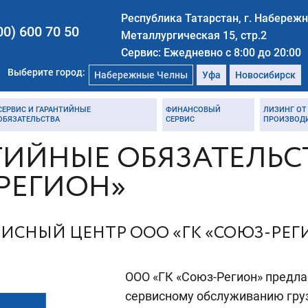
Республика Татарстан, г. Набереж
00) 600 70 50
Металлургическая 15, стр.2
Сервис: Ежедневно с 8:00 до 20:00
Выберите город:
Набережные Челны
Уфа
Новосибирск
СЕРВИС И ГАРАНТИЙНЫЕ
ФИНАНСОВЫЙ
ЛИЗИНГ ОТ
ОБЯЗАТЕЛЬСТВА
СЕРВИС
ПРОИЗВОД
ТИЙНЫЕ ОБЯЗАТЕЛЬСТ
РЕГИОН»
ВИСНЫЙ ЦЕНТР ООО «ГК «СОЮЗ-РЕГ
ООО «ГК «Союз-Регион» предла
сервисному обслуживанию гру