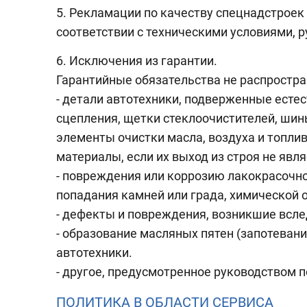
5. Рекламации по качеству спецнадстроек
соответствии с техническими условиями, 
6. Исключения из гарантии.
Гарантийные обязательства не распростра
- детали автотехники, подверженные есте
сцепления, щетки стеклоочистителей, шин
элементы очистки масла, воздуха и топлив
материалы, если их выход из строя не явл
- повреждения или коррозию лакокрасочно
попадания камней или града, химической 
- дефекты и повреждения, возникшие всле
- образование масляных пятен (запотеван
автотехники.
- другое, предусмотренное руководством п
ПОЛИТИКА В ОБЛАСТИ СЕРВИСА