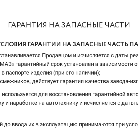
ГАРАНТИЯ НА ЗАПАСНЫЕ ЧАСТИ
СЛОВИЯ ГАРАНТИИ НА ЗАПАСНЫЕ ЧАСТЬ П
 устанавливается Продавцом и исчисляется с даты р
АМАЗ» гарантийный срок установлен в зависимости о
в паспорте изделия (при его наличии);
-смежников, действует гарантия качества завода-из
ь используется для восстановления гарантийной авт
у и наработке на автотехнику и исчисляется с даты
ей до ввода их в эксплуатацию принимаются при усл