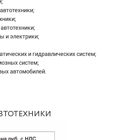
;
автотехники;
хники;
 автотехники;
ы и электрики;
атических и гидравлических систем;
мозных систем;
вых автомобилей.
АВТОТЕХНИКИ