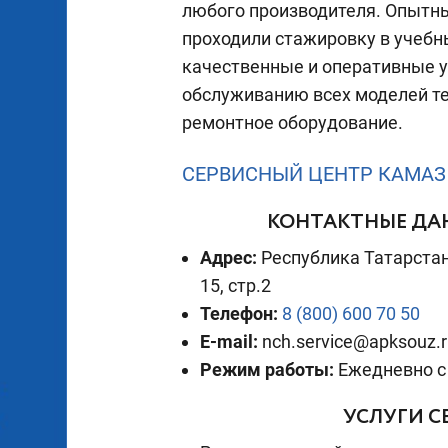
любого производителя. Опытн
проходили стажировку в учебн
качественные и оперативные у
обслуживанию всех моделей те
ремонтное оборудование.
СЕРВИСНЫЙ ЦЕНТР КАМАЗ
КОНТАКТНЫЕ ДАН
Адрес:
Республика Татарстан
15, стр.2
Телефон:
8 (800) 600 70 50
E-mail:
nch.service@apksouz.r
Режим работы:
Ежедневно с 
УСЛУГИ С