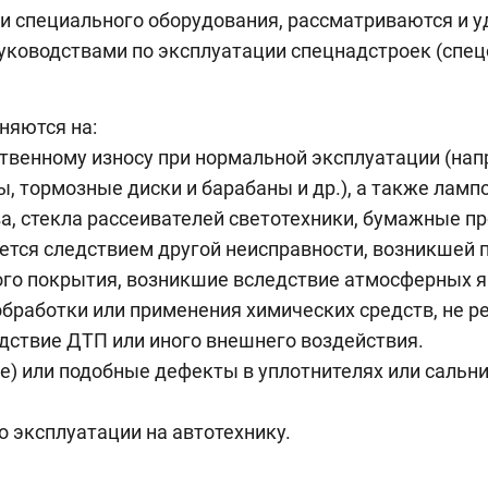
 и специального оборудования, рассматриваются и 
руководствами по эксплуатации спецнадстроек (спец
няются на:
ственному износу при нормальной эксплуатации (на
ы, тормозные диски и барабаны и др.), а также лам
а, стекла рассеивателей светотехники, бумажные пр
яется следствием другой неисправности, возникшей п
го покрытия, возникшие вследствие атмосферных я
обработки или применения химических средств, не р
дствие ДТП или иного внешнего воздействия.
ие) или подобные дефекты в уплотнителях или сальн
о эксплуатации на автотехнику.