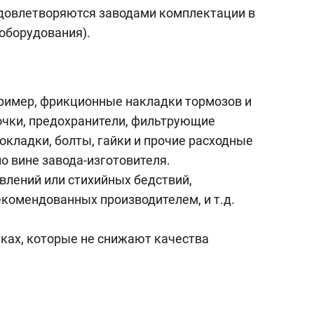
удовлетворяются заводами комплектации в
оборудования).
пример, фрикционные накладки тормозов и
почки, предохранители, фильтрующие
окладки, болты, гайки и прочие расходные
о вине завода-изготовителя.
влений или стихийных бедствий,
екомендованных производителем, и т.д.
иках, которые не снижают качества