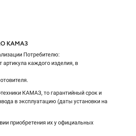
АО КАМАЗ
еализации Потребителю:
т артикула каждого изделия, в
готовителя.
отехники КАМАЗ, то гарантийный cpoк и
 ввода в эксплуатацию (даты установки на
овии приобретения их у официальных