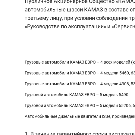
Публичное Акционерное Общество «КАМАЗ»
автомобильные шасси КАМАЗ в составе спе
третьему лицу, при условии соблюдения тр
«Руководстве по эксплуатации» и «Сервис
Грузовые автомобили КАМАЗ ЕВРО – 4 всех моделей (кр
Грузовые автомобили КАМАЗ ЕВРО – 4 модели 5460, 63
Грузовые автомобили КАМАЗ ЕВРО – 4 модели 4308, 53
Грузовой автомобиль КАМАЗ ЕВРО – 5 модель 5490
Грузовой автомобиль КАМАЗ ЕВРО – 5 модели 65206, 65
Автомобильные дизельные двигатели ISBe, произведе
1. В течение гарантийного срока эксплуат