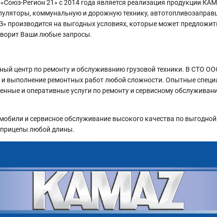
оюз-Регион 21» с 2014 года является реализация продукции КАМА
пуляторы, коммунальную и дорожную технику, автотопливозаправщ
З» производится на выгодных условиях, которые может предложи
творит Ваши любые запросы.
ный центр по ремонту и обслуживанию грузовой техники. В СТО ОО
и и выполнение ремонтных работ любой сложности. Опытные специ
венные и оперативные услуги по ремонту и сервисному обслуживан
мобили и сервисное обслуживание высокого качества по выгодной 
и прицепы любой длины.