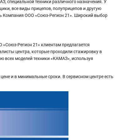
З, специальной техники различного назначения. У
ики, все виды прицепов, полуприцепов и другую
ть Компания ООО «Союз-Регион 21». Широкий выбор
О «Союз-Регион 21» клиентам предлагается
алисты центра, которые проходили стажировку в
ию всех моделей техники «КАМАЗ», используя
цене и в минимальные сроки. В сервисном центре есть