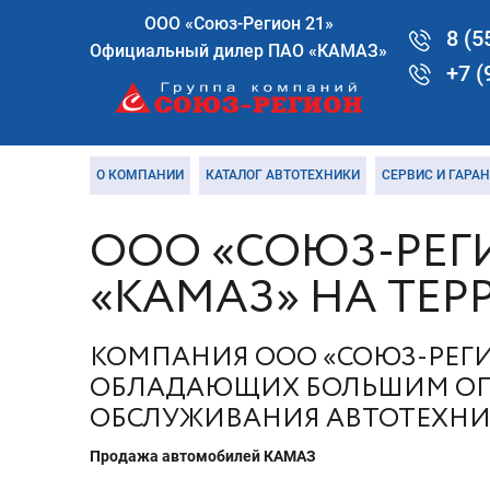
ООО «Союз-Регион 21»
8 (5
Официальный дилер ПАО «КАМАЗ»
+7 (
О КОМПАНИИ
КАТАЛОГ АВТОТЕХНИКИ
СЕРВИС И ГАРА
ООО «СОЮЗ-РЕГ
«КАМАЗ» НА ТЕ
КОМПАНИЯ ООО «СОЮЗ-РЕГИО
ОБЛАДАЮЩИХ БОЛЬШИМ ОПЫ
ОБСЛУЖИВАНИЯ АВТОТЕХНИ
Продажа автомобилей КАМАЗ