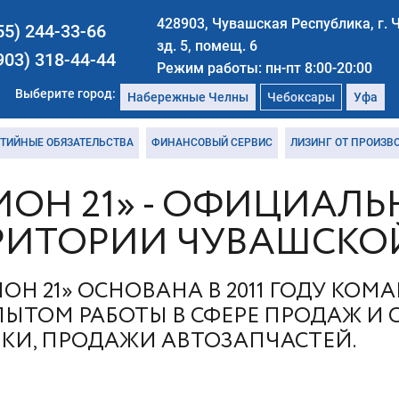
428903, Чувашская Республика, г. 
55) 244-33-66
зд. 5, помещ. 6
903) 318-44-44
Режим работы: пн-пт 8:00-20:00
Выберите город:
Набережные Челны
Чебоксары
Уфа
НТИЙНЫЕ ОБЯЗАТЕЛЬСТВА
ФИНАНСОВЫЙ СЕРВИС
ЛИЗИНГ ОТ ПРОИЗВ
ИОН 21» - ОФИЦИАЛ
РРИТОРИИ ЧУВАШСКО
Н 21» ОСНОВАНА В 2011 ГОДУ КО
ТОМ РАБОТЫ В СФЕРЕ ПРОДАЖ И 
КИ, ПРОДАЖИ АВТОЗАПЧАСТЕЙ.