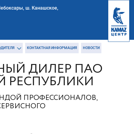
Чебоксары, ш. Канашское,
ОДИТЕЛЯ
КОНТАКТНАЯ ИНФОРМАЦИЯ
НОВОСТИ
ЬНЫЙ ДИЛЕР ПАО
Й РЕСПУБЛИКИ
МАНДОЙ ПРОФЕССИОНАЛОВ,
СЕРВИСНОГО